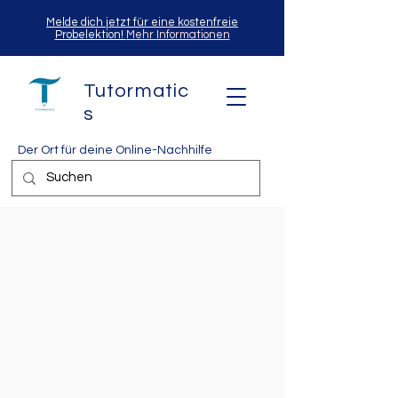
Melde dich jetzt für eine kostenfreie
Probelektion!
Mehr Informationen
Tutormatic
s
Der Ort für deine Online-Nachhilfe