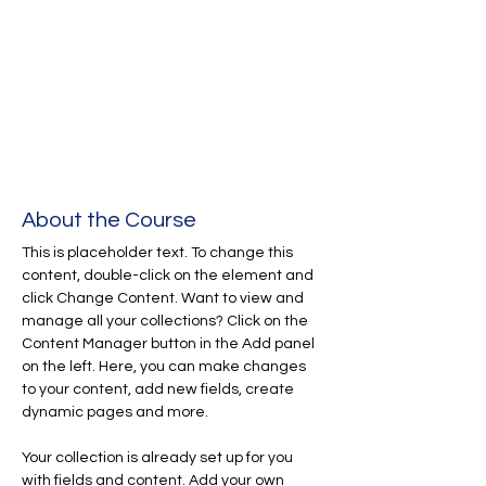
About the Course
This is placeholder text. To change this 
content, double-click on the element and 
click Change Content. Want to view and 
manage all your collections? Click on the 
Content Manager button in the Add panel 
on the left. Here, you can make changes 
to your content, add new fields, create 
dynamic pages and more.
Your collection is already set up for you 
with fields and content. Add your own 