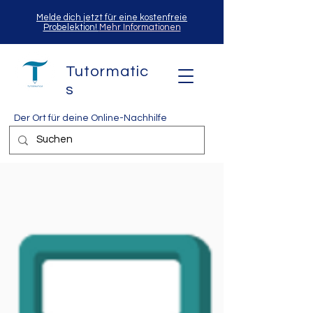
Melde dich jetzt für eine kostenfreie
Probelektion!
Mehr Informationen
Tutormatic
s
Der Ort für deine Online-Nachhilfe